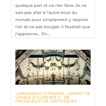
quelque part et ne rien faire. Je ne
sais pas aller à l'autre bout du
monde pour simplement y respirer
l'air et ne pas bouger, il faudrait que
j'apprenne... En...
LUN­GAR­NO E OLTRAR­NO – CAR­NET DE
VOYAGE À FLO­RENCE 7 – DE
FRESQUES ET DE GROTESQUES