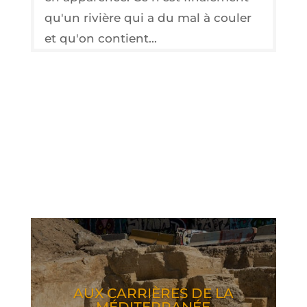
qu'un rivière qui a du mal à couler
et qu'on contient...
AUX CAR­RIÈRES DE LA