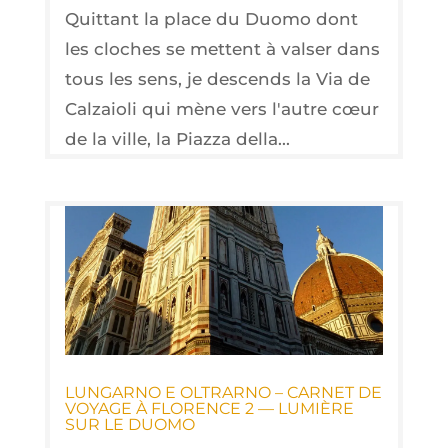
Quittant la place du Duomo dont
les cloches se mettent à valser dans
tous les sens, je descends la Via de
Calzaioli qui mène vers l'autre cœur
de la ville, la Piazza della...
LUN­GAR­NO E OLTRAR­NO – CAR­NET DE
VOYAGE À FLO­RENCE 2 — LUMIÈRE
SUR LE DUOMO