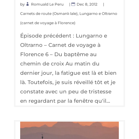
by
Romuald Le Peru
|
Dec 8, 2012
|
Carnets de route (Osmanlı lale)
,
Lungarno e Oltrarno
(carnet de voyage à Florence)
Épisode précédent : Lungarno e
Oltrarno – Carnet de voyage à
Florence 6 – Du baptême au
chemin de croix Au matin du
dernier jour, la fatigue est là et bien
là. Toutefois, je suis réveillé tôt et je
constate avec un peu de tristesse
en regardant par la fenêtre qu'il...