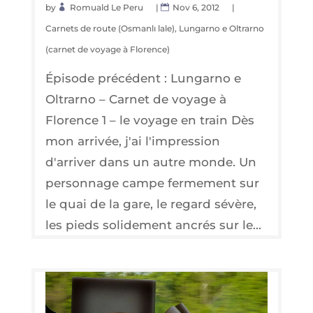
by
Romuald Le Peru
|
Nov 6, 2012
|
Carnets de route (Osmanlı lale)
,
Lungarno e Oltrarno
(carnet de voyage à Florence)
Épisode précédent : Lungarno e
Oltrarno – Carnet de voyage à
Florence 1 – le voyage en train Dès
mon arrivée, j'ai l'impression
d'arriver dans un autre monde. Un
personnage campe fermement sur
le quai de la gare, le regard sévère,
les pieds solidement ancrés sur le...