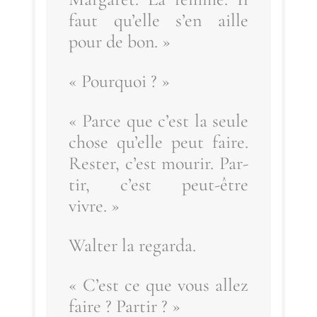
faut qu’elle s’en aille
pour de bon. »
« Pour­quoi ? »
« Parce que c’est la seule
chose qu’elle peut faire.
Res­ter, c’est mou­rir. Par­
tir, c’est peut-être
vivre. »
Wal­ter la regarda.
« C’est ce que vous allez
faire ? Partir ? »