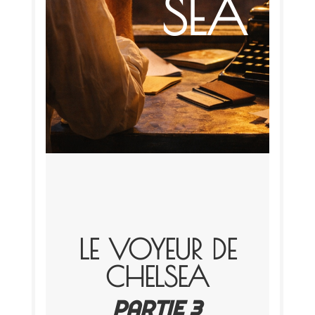
SEA
LE VOYEUR DE
CHELSEA
PAR­TIE 3