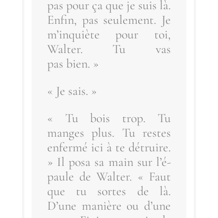
pas pour ça que je suis là.
Enfin, pas seule­ment. Je
m’in­quiète pour toi,
Wal­ter. Tu vas
pas bien. »
« Je sais. »
« Tu bois trop. Tu
manges plus. Tu restes
enfer­mé ici à te détruire.
» Il posa sa main sur l’é­
paule de Wal­ter. « Faut
que tu sortes de là.
D’une manière ou d’une