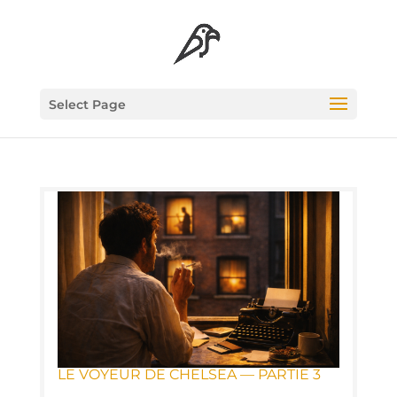
Select Page
LE VOYEUR DE CHEL­SEA — PAR­TIE 3