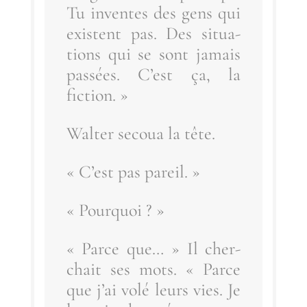
Tu inventes des gens qui
existent pas. Des situa­
tions qui se sont jamais
pas­sées. C’est ça, la
fiction. »
Wal­ter secoua la tête.
« C’est pas pareil. »
« Pour­quoi ? »
« Parce que… » Il cher­
chait ses mots. « Parce
que j’ai volé leurs vies. Je