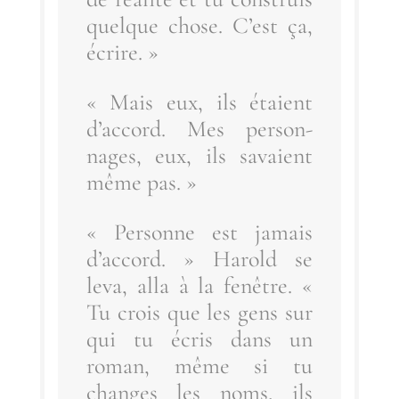
quelque chose. C’est ça,
écrire. »
« Mais eux, ils étaient
d’ac­cord. Mes per­son­
nages, eux, ils savaient
même pas. »
« Per­sonne est jamais
d’ac­cord. » Harold se
leva, alla à la fenêtre. «
Tu crois que les gens sur
qui tu écris dans un
roman, même si tu
changes les noms, ils