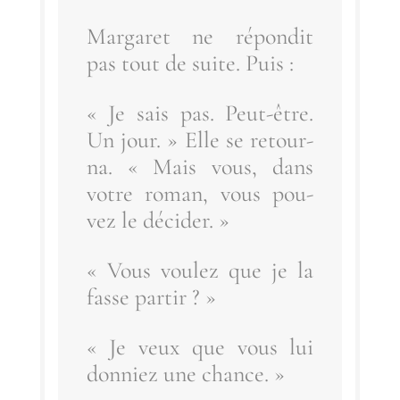
Mar­ga­ret ne répon­dit
pas tout de suite. Puis :
« Je sais pas. Peut-être.
Un jour. » Elle se retour­
na. « Mais vous, dans
votre roman, vous pou­
vez le décider. »
« Vous vou­lez que je la
fasse partir ? »
« Je veux que vous lui
don­niez une chance. »