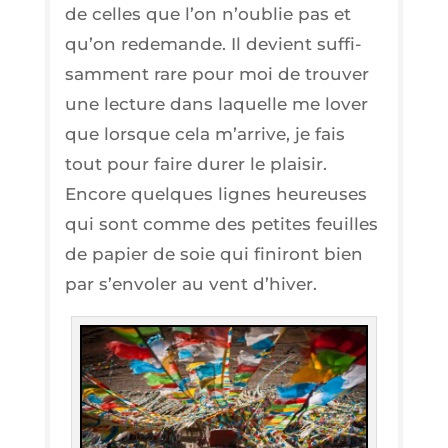
de celles que l’on n’ou­blie pas et
qu’on rede­mande. Il devient suf­fi­
sam­ment rare pour moi de trou­ver
une lec­ture dans laquelle me lover
que lorsque cela m’ar­rive, je fais
tout pour faire durer le plai­sir.
Encore quelques lignes heu­reuses
qui sont comme des petites feuilles
de papier de soie qui fini­ront bien
par s’en­vo­ler au vent d’hiver.