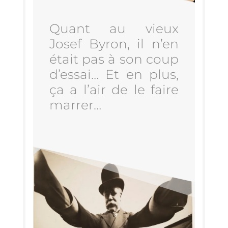
Quant au vieux
Josef Byron, il n’en
était pas à son coup
d’es­sai… Et en plus,
ça a l’air de le faire
marrer…