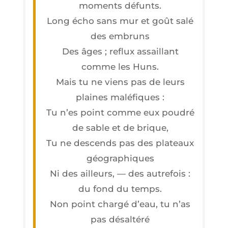
moments défunts.
Long écho sans mur et goût salé
des embruns
Des âges ; reflux assaillant
comme les Huns.
Mais tu ne viens pas de leurs
plaines maléfiques :
Tu n’es point comme eux pou­dré
de sable et de brique,
Tu ne des­cends pas des pla­teaux
géographiques
Ni des ailleurs, — des autre­fois :
du fond du temps.
Non point char­gé d’eau, tu n’as
pas désaltéré