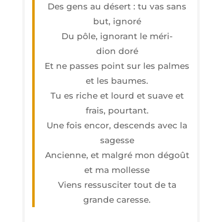
Des gens au désert : tu vas sans
but, ignoré
Du pôle, igno­rant le méri­
dion doré
Et ne passes point sur les palmes
et les baumes.
Tu es riche et lourd et suave et
frais, pourtant.
Une fois encor, des­cends avec la
sagesse
Ancienne, et mal­gré mon dégoût
et ma mollesse
Viens res­sus­ci­ter tout de ta
grande caresse.