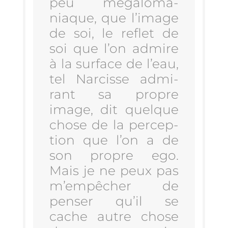
peu méga­lo­ma­
niaque, que l’i­mage
de soi, le reflet de
soi que l’on admire
à la sur­face de l’eau,
tel Nar­cisse admi­
rant sa propre
image, dit quelque
chose de la per­cep­
tion que l’on a de
son propre ego.
Mais je ne peux pas
m’empêcher de
pen­ser qu’il se
cache autre chose