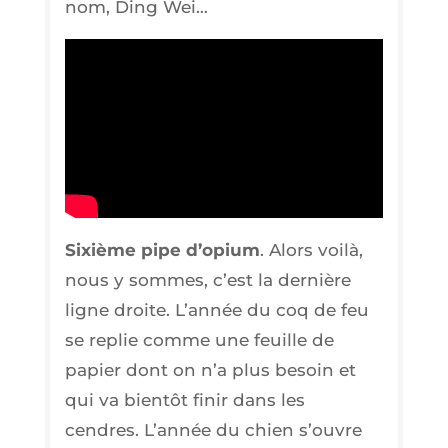
nom, Ding Wei…
Sixième pipe d’o­pium
. Alors voi­là,
nous y sommes, c’est la der­nière
ligne droite. L’an­née du coq de feu
se replie comme une feuille de
papier dont on n’a plus besoin et
qui va bien­tôt finir dans les
cendres. L’an­née du chien s’ouvre