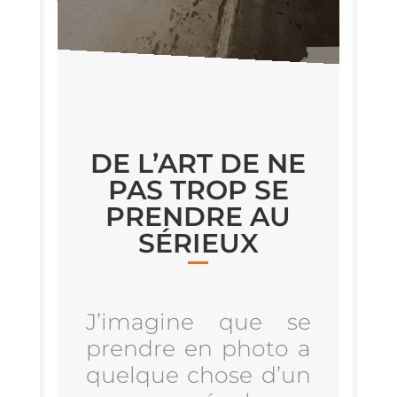
DE L’ART DE NE
PAS TROP SE
PRENDRE AU
SÉRIEUX
J’i­ma­gine que se
prendre en pho­to a
quelque chose d’un