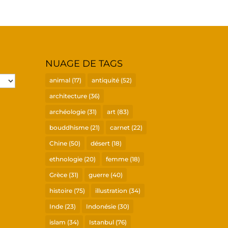
NUAGE DE TAGS
animal
(17)
antiquité
(52)
architecture
(36)
archéologie
(31)
art
(83)
bouddhisme
(21)
carnet
(22)
Chine
(50)
désert
(18)
ethnologie
(20)
femme
(18)
Grèce
(31)
guerre
(40)
histoire
(75)
illustration
(34)
Inde
(23)
Indonésie
(30)
islam
(34)
Istanbul
(76)