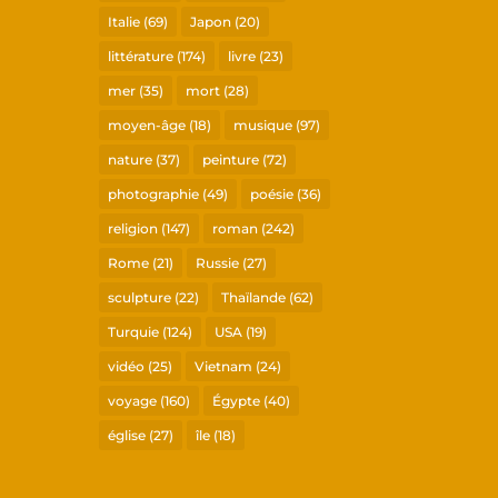
Italie
(69)
Japon
(20)
littérature
(174)
livre
(23)
mer
(35)
mort
(28)
moyen-âge
(18)
musique
(97)
nature
(37)
peinture
(72)
photographie
(49)
poésie
(36)
religion
(147)
roman
(242)
Rome
(21)
Russie
(27)
sculpture
(22)
Thaïlande
(62)
Turquie
(124)
USA
(19)
vidéo
(25)
Vietnam
(24)
voyage
(160)
Égypte
(40)
église
(27)
île
(18)