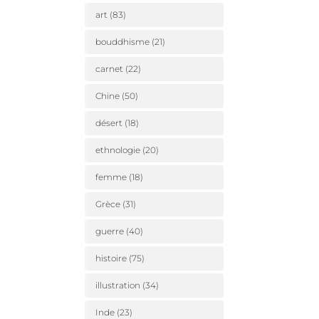
art
(83)
bouddhisme
(21)
carnet
(22)
Chine
(50)
désert
(18)
ethnologie
(20)
femme
(18)
Grèce
(31)
guerre
(40)
histoire
(75)
illustration
(34)
Inde
(23)