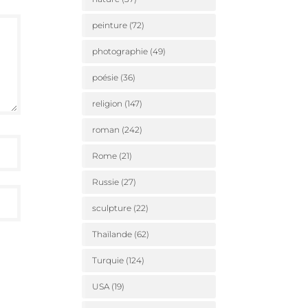
peinture
(72)
photographie
(49)
poésie
(36)
religion
(147)
roman
(242)
Rome
(21)
Russie
(27)
sculpture
(22)
Thaïlande
(62)
Turquie
(124)
USA
(19)