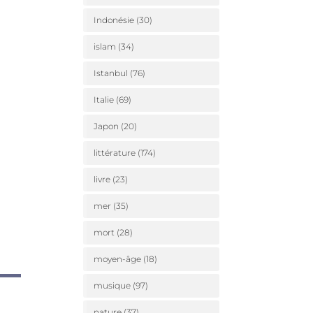
Indonésie
(30)
islam
(34)
Istanbul
(76)
Italie
(69)
Japon
(20)
littérature
(174)
livre
(23)
mer
(35)
mort
(28)
moyen-âge
(18)
musique
(97)
nature
(37)