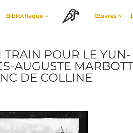
Biblio­thèque
Œuvres
N TRAIN POUR LE YUN­
S-AUGUSTE MAR­BOT
NC DE COLLINE