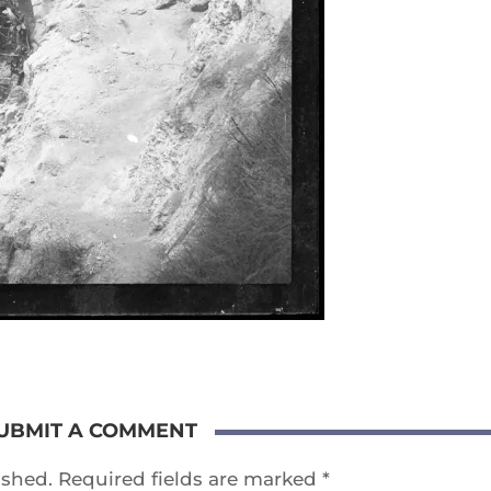
UBMIT A COMMENT
ished.
Required fields are marked
*