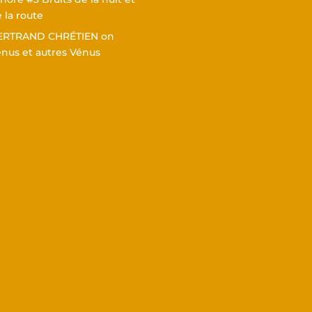
 la route
ERTRAND CHRÉTIEN
on
nus et autres Vénus