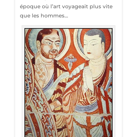
époque où l’art voya­geait plus vite
que les hommes…