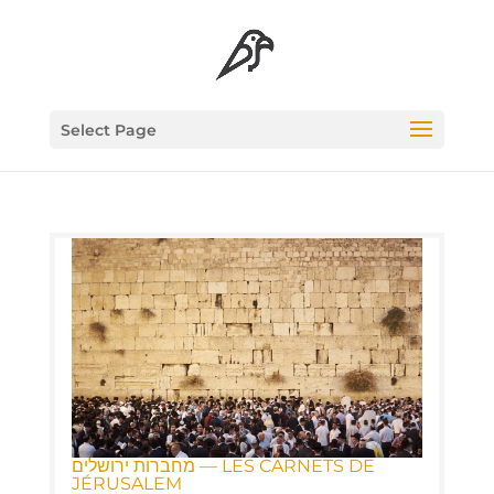
Select Page
מחברות ירושלים — LES CAR­NETS DE
JÉRUSALEM