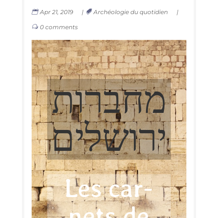
Apr 21, 2019
|
Archéologie du quotidien
|
0 comments
מחברות
ירושלים
Les car­
nets de