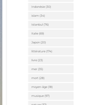
Indonésie
(30)
islam
(34)
Istanbul
(76)
Italie
(69)
Japon
(20)
littérature
(174)
livre
(23)
mer
(35)
mort
(28)
moyen-âge
(18)
musique
(97)
nature
(37)