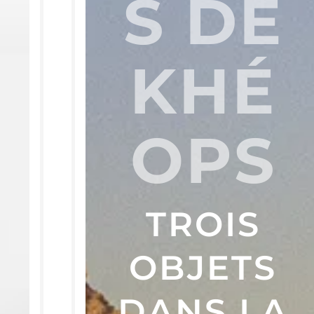
S DE
KHÉ
OPS
TROIS
OBJETS
DANS LA