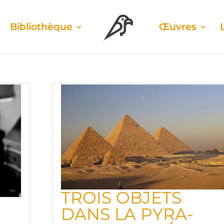
Biblio­thèque
Œuvres
TROIS OBJETS
DANS LA PYRA­