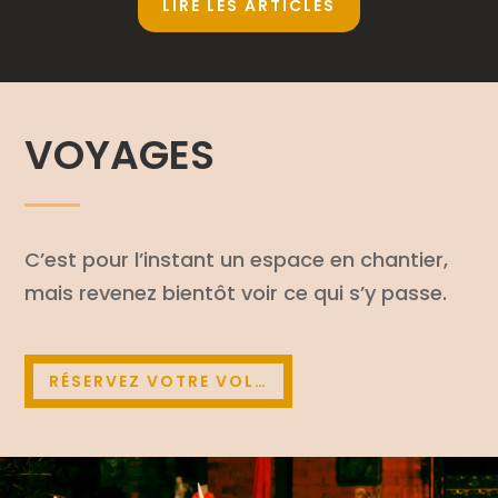
LIRE LES ARTICLES
VOYAGES
C’est pour l’ins­tant un espace en chan­tier,
mais reve­nez bien­tôt voir ce qui s’y passe.
RÉSER­VEZ VOTRE VOL…