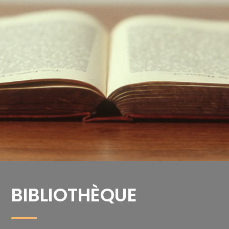
BIBLIO­THÈQUE