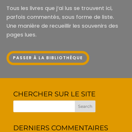
Tous les livres que j’ai lus se trouvent ici,
par­fois com­men­tés, sous forme de liste.
Une manière de recueillir les sou­ve­nirs des
pages lues.
PAS­SER À LA BIBLIOTHÈQUE
CHER­CHER SUR LE SITE
DER­NIERS COMMENTAIRES