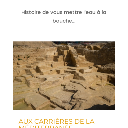
His­toire de vous mettre l’eau à la
bouche…
AUX CAR­RIÈRES DE LA