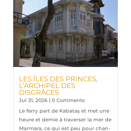
LES ÎLES DES PRINCES,
L’AR­CHI­PEL DES
DISGRÂCES
Jul 31, 2026
| 0 Comments
Le fer­ry part de Kaba­taş et met une
heure et demie à tra­ver­ser la mer de
Mar­ma­ra, ce qui est peu pour chan­