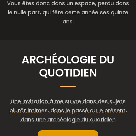
Vous êtes donc dans un espace, per­du dans
le nulle part, qui fête cette année ses quinze
ans.
ARCHÉO­LO­GIE DU
QUOTIDIEN
Une invi­ta­tion à me suivre dans des sujets
plu­tôt intimes, dans le pas­sé ou le pré­sent,
dans une archéo­lo­gie du quotidien