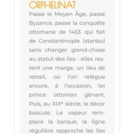
ORPHELINAT
Passe le Moyen Âge, passe
Byzance, passe la conquête
otto­mane de 1453 qui fait
de Constan­ti­nople Istan­bul
sans chan­ger grand-chose
au sta­tut des îles : elles res­
tent une marge, un lieu de
retrait, où l’on relègue
encore, à l’oc­ca­sion, tel
prince otto­man gênant.
Puis, au XIXᵉ siècle, le décor
bas­cule. Le vapeur rem­
place la barque, la ligne
régu­lière rap­proche les îles