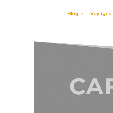
Blog
Voyages
CA