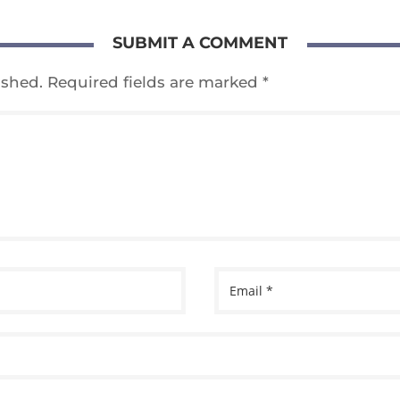
SUBMIT A COMMENT
ished.
Required fields are marked
*