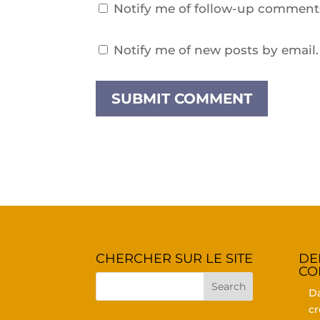
Notify me of follow-up comments
Notify me of new posts by email.
CHER­CHER SUR LE SITE
DE
CO
D
cr