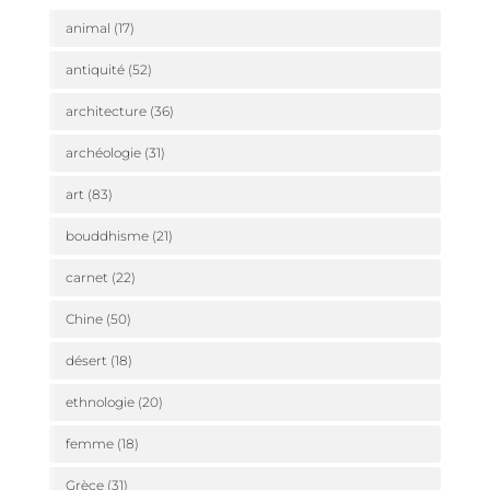
animal
(17)
antiquité
(52)
architecture
(36)
archéologie
(31)
art
(83)
bouddhisme
(21)
carnet
(22)
Chine
(50)
désert
(18)
ethnologie
(20)
femme
(18)
Grèce
(31)