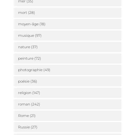
mer
(35)
mort
(28)
moyen-âge
(18)
musique
(97)
nature
(37)
peinture
(72)
photographie
(49)
poésie
(36)
religion
(147)
roman
(242)
Rome
(21)
Russie
(27)