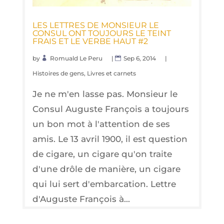
LES LETTRES DE MON­SIEUR LE
CONSUL ONT TOU­JOURS LE TEINT
FRAIS ET LE VERBE HAUT #2
by
Romuald Le Peru
|
Sep 6, 2014
|
Histoires de gens
,
Livres et carnets
Je ne m'en lasse pas. Monsieur le
Consul Auguste François a toujours
un bon mot à l'attention de ses
amis. Le 13 avril 1900, il est question
de cigare, un cigare qu'on traite
d'une drôle de manière, un cigare
qui lui sert d'embarcation. Lettre
d'Auguste François à...