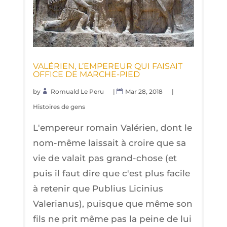
VALÉ­RIEN, L’EMPEREUR QUI FAI­SAIT
OFFICE DE MARCHE-PIED
by
Romuald Le Peru
|
Mar 28, 2018
|
Histoires de gens
L'empereur romain Valérien, dont le
nom-même laissait à croire que sa
vie de valait pas grand-chose (et
puis il faut dire que c'est plus facile
à retenir que Publius Licinius
Valerianus), puisque que même son
fils ne prit même pas la peine de lui