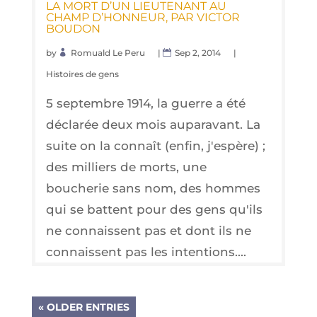
LA MORT D’UN LIEU­TE­NANT AU
CHAMP D’HON­NEUR, PAR VIC­TOR
BOUDON
by
Romuald Le Peru
|
Sep 2, 2014
|
Histoires de gens
5 septembre 1914, la guerre a été
déclarée deux mois auparavant. La
suite on la connaît (enfin, j'espère) ;
des milliers de morts, une
boucherie sans nom, des hommes
qui se battent pour des gens qu'ils
ne connaissent pas et dont ils ne
connaissent pas les intentions....
« OLDER ENTRIES