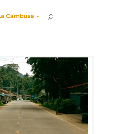
La Cam­buse