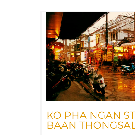
KO PHA NGAN STO
BAAN THONGSA