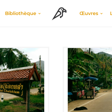
Biblio­thèque
Œuvres