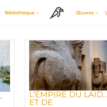
Biblio­thèque
Œuvres
L’EMPIRE DU LAID
L
ET DE