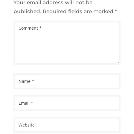
Your email address will not be
published.
Required fields are marked
*