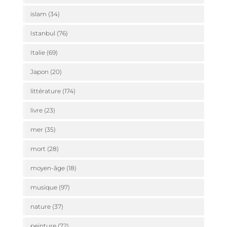
islam
(34)
Istanbul
(76)
Italie
(69)
Japon
(20)
littérature
(174)
livre
(23)
mer
(35)
mort
(28)
moyen-âge
(18)
musique
(97)
nature
(37)
peinture
(72)