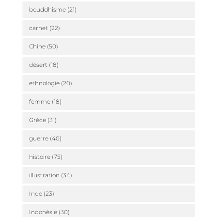
bouddhisme
(21)
carnet
(22)
Chine
(50)
désert
(18)
ethnologie
(20)
femme
(18)
Grèce
(31)
guerre
(40)
histoire
(75)
illustration
(34)
Inde
(23)
Indonésie
(30)