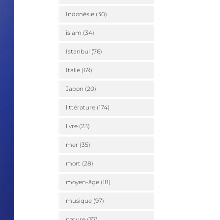
Indonésie
(30)
islam
(34)
Istanbul
(76)
Italie
(69)
Japon
(20)
littérature
(174)
livre
(23)
mer
(35)
mort
(28)
moyen-âge
(18)
musique
(97)
nature
(37)