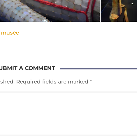
,
musée
UBMIT A COMMENT
ished.
Required fields are marked
*