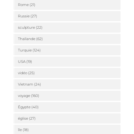
Rome
(21)
Russie
(27)
sculpture
(22)
Thaïlande
(62)
Turquie
(124)
USA
(19)
vidéo
(25)
Vietnam
(24)
voyage
(160)
Égypte
(40)
église
(27)
île
(18)