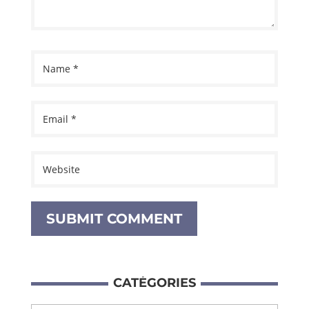
CATÉ­GO­RIES