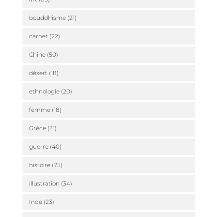
bouddhisme
(21)
carnet
(22)
Chine
(50)
désert
(18)
ethnologie
(20)
femme
(18)
Grèce
(31)
guerre
(40)
histoire
(75)
illustration
(34)
Inde
(23)