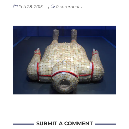
Feb 28, 2015
|
0 comments
SUBMIT A COMMENT