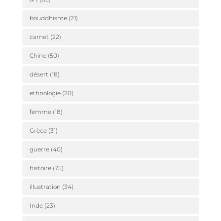
bouddhisme
(21)
carnet
(22)
Chine
(50)
désert
(18)
ethnologie
(20)
femme
(18)
Grèce
(31)
guerre
(40)
histoire
(75)
illustration
(34)
Inde
(23)