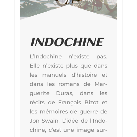
INDO­CHINE
L’Indochine n’existe pas.
Elle n’existe plus que dans
les manuels d’his­toire et
dans les romans de Mar­
gue­rite Duras, dans les
récits de Fran­çois Bizot et
les mémoires de guerre de
Jon Swain. L’i­dée de l’In­do­
chine, c’est une image sur­