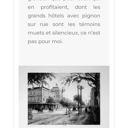
en pro­fi­taient, dont les
grands hôtels avec pignon
sur rue sont les témoins
muets et silen­cieux, ce n’est
pas pour moi.