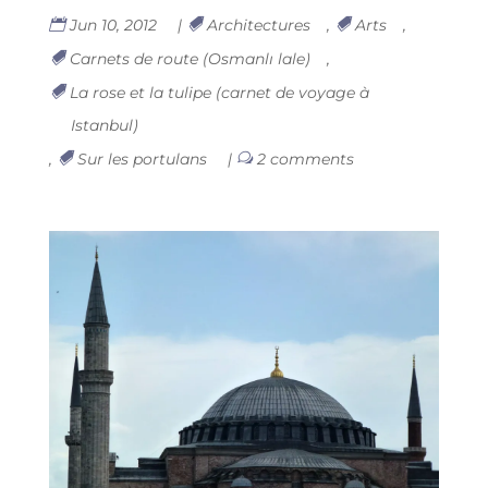
Jun 10, 2012
|
Architectures
,
Arts
,
Carnets de route (Osmanlı lale)
,
La rose et la tulipe (carnet de voyage à
Istanbul)
,
Sur les portulans
|
2 comments