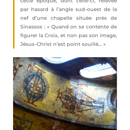
cette époque, dont celle-ci, rele­vée
par hasard à l’angle sud-ouest de la
nef d’une cha­pelle située près de
Sinas­sos : « Quand on se contente de
figu­rer la Croix, et non pas son image,
Jésus-Christ n’est point souillé… »