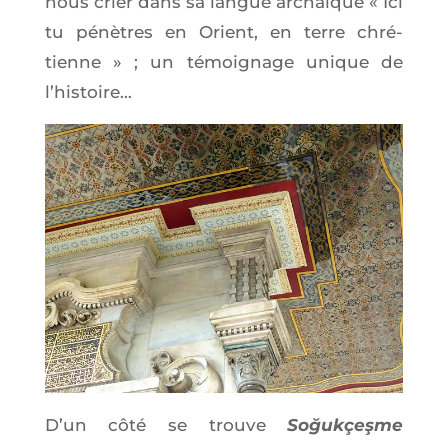
nous crier dans sa langue archaïque « Ici
tu pénètres en Orient, en terre chré­
tienne » ; un témoi­gnage unique de
l’histoire…
D’un côté se trouve
Soğuk­çeşme