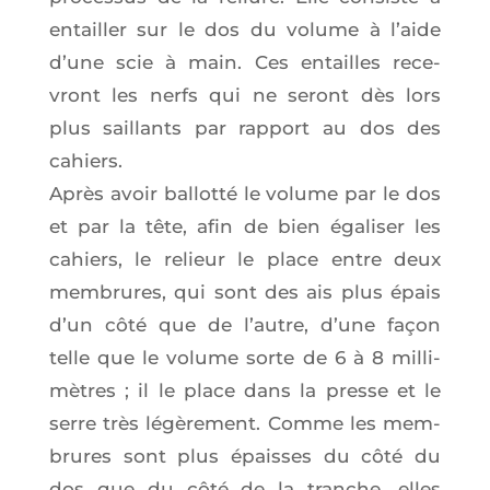
entailler sur le dos du volume à l’aide
d’une scie à main. Ces entailles rece­
vront les nerfs qui ne seront dès lors
plus saillants par rap­port au dos des
cahiers.
Après avoir bal­lot­té le volume par le dos
et par la tête, afin de bien éga­li­ser les
cahiers, le relieur le place entre deux
mem­brures, qui sont des ais plus épais
d’un côté que de l’autre, d’une façon
telle que le volume sorte de 6 à 8 mil­li­
mètres ; il le place dans la presse et le
serre très légè­re­ment. Comme les mem­
brures sont plus épaisses du côté du
dos que du côté de la tranche, elles