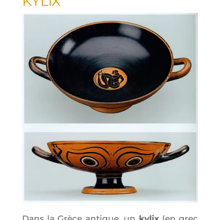
KYLIX
Dans la Grèce antique, un
kylix
(en grec