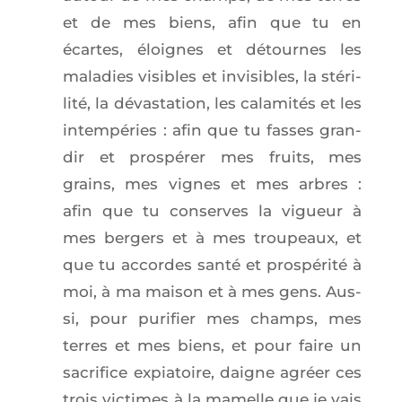
et de mes biens, afin que tu en
écartes, éloignes et détournes les
mala­dies visibles et invi­sibles, la sté­ri­
li­té, la dévas­ta­tion, les cala­mi­tés et les
intem­pé­ries : afin que tu fasses gran­
dir et pros­pé­rer mes fruits, mes
grains, mes vignes et mes arbres :
afin que tu conserves la vigueur à
mes ber­gers et à mes trou­peaux, et
que tu accordes san­té et pros­pé­ri­té à
moi, à ma mai­son et à mes gens. Aus­
si, pour puri­fier mes champs, mes
terres et mes biens, et pour faire un
sacri­fice expia­toire, daigne agréer ces
trois vic­times à la mamelle que je vais