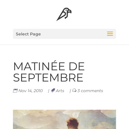
Select Page
MATI­NÉE DE
SEPTEMBRE
Nov 14, 2010
|
Arts
|
3 comments