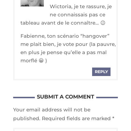
Wic­to­ria, je te ras­sure, je
ne connais­sais pas ce
tableau avant de le connaître… 😉
Fabienne, ton scé­na­rio “han­go­ver”
me plait bien, je vote pour (la pauvre,
en plus je pense qu’elle a pas mal
morflé 😀 )
REPLY
SUBMIT A COMMENT
Your email address will not be
published.
Required fields are marked
*