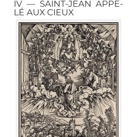
IV — SAINT-JEAN APPE­
LÉ AUX CIEUX