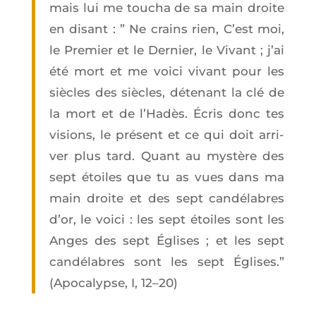
mais lui me tou­cha de sa main droite
en disant : ” Ne crains rien, C’est moi,
le Pre­mier et le Der­nier, le Vivant ; j’ai
été mort et me voi­ci vivant pour les
siècles des siècles, déte­nant la clé de
la mort et de l’Ha­dès. Écris donc tes
visions, le pré­sent et ce qui doit arri­
ver plus tard.
Quant au mys­tère des
sept étoiles que tu as vues dans ma
main droite et des sept can­dé­labres
d’or, le voi­ci : les sept étoiles sont les
Anges des sept Églises ; et les sept
can­dé­labres sont les sept Églises.”
(Apo­ca­lypse, I, 12–20)