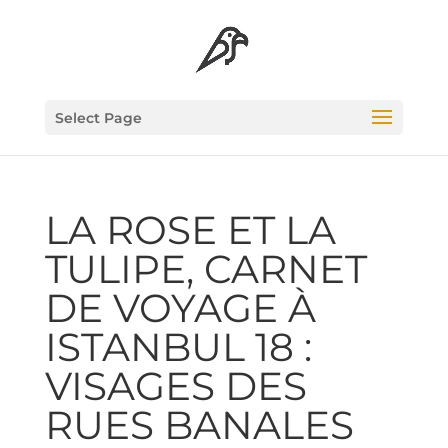
Select Page
LA ROSE ET LA
TULIPE, CAR­NET
DE VOYAGE À
ISTAN­BUL 18 :
VISAGES DES
RUES BANALES