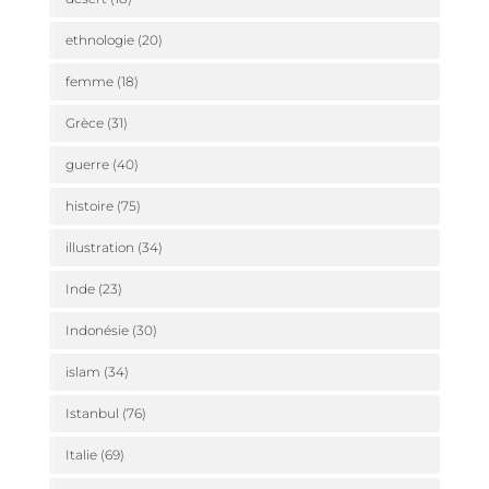
ethnologie
(20)
femme
(18)
Grèce
(31)
guerre
(40)
histoire
(75)
illustration
(34)
Inde
(23)
Indonésie
(30)
islam
(34)
Istanbul
(76)
Italie
(69)