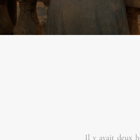
Il y avait deux h