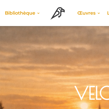
Biblio­thèque
Œuvres
VEL