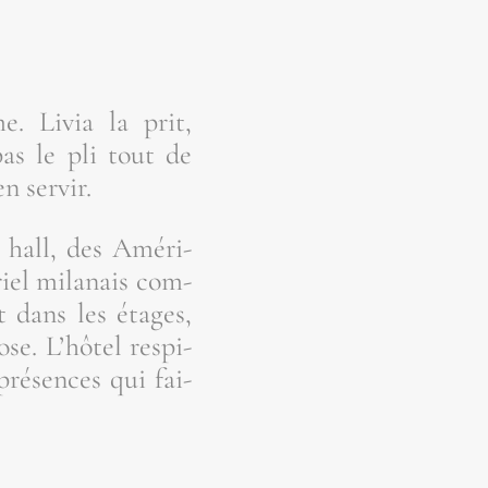
me. Livia la prit,
pas le pli tout de
n servir.
e hall, des Amé­ri­
riel mila­nais com­
t dans les étages,
e. L’hô­tel res­pi­
pré­sences qui fai­