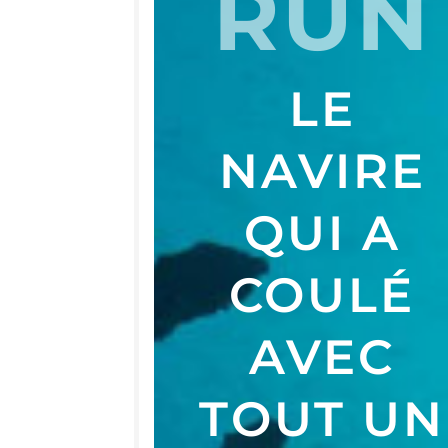
RUN
LE
NAVIRE
QUI A
COU­LÉ
AVEC
TOUT UN