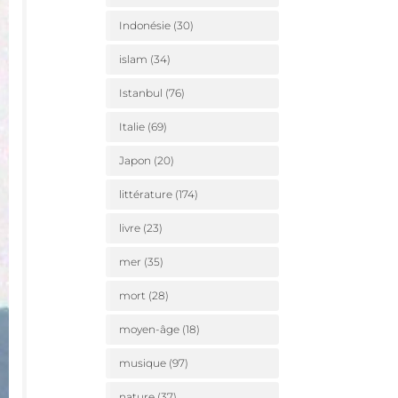
Indonésie
(30)
islam
(34)
Istanbul
(76)
Italie
(69)
Japon
(20)
littérature
(174)
livre
(23)
mer
(35)
mort
(28)
moyen-âge
(18)
musique
(97)
nature
(37)