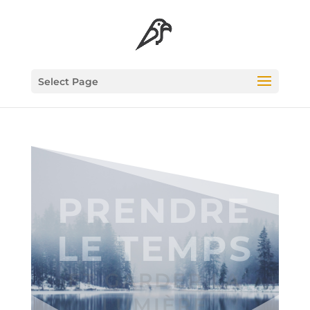
Select Page
PRENDRE
LE TEMPS
ET GAR­DER LA
LUMIÈRE