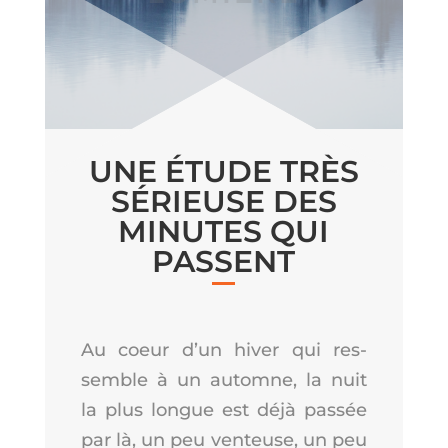
UNE ÉTUDE TRÈS
SÉRIEUSE DES
MINUTES QUI
PASSENT
Au coeur d’un hiver qui res­
semble à un automne, la nuit
la plus longue est déjà pas­sée
par là, un peu ven­teuse, un peu