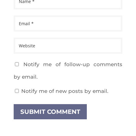
Noti­fy me of fol­low-up com­ments
by email.
Noti­fy me of new posts by email.
SUBMIT COMMENT