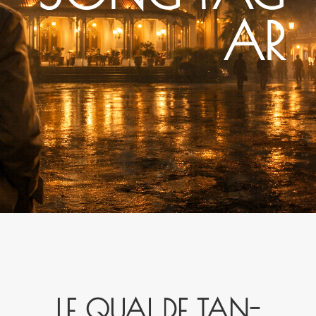
AR
LE QUAI DE TAN­