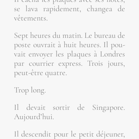
se lava rapi­de­ment, chan­gea de
vêtements.
Sept heures du matin. Le bureau de
poste ouvrait à huit heures. Il pou­
vait envoyer les plaques à Londres
par cour­rier express. Trois jours,
peut-être quatre.
Trop long.
Il devait sor­tir de Sin­ga­pore.
Aujourd’hui.
Il des­cen­dit pour le petit déjeu­ner,