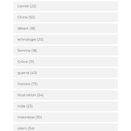
carnet
(22)
Chine
(50)
désert
(18)
ethnologie
(20)
femme
(18)
Grèce
(31)
guerre
(40)
histoire
(75)
illustration
(34)
Inde
(23)
Indonésie
(30)
islam
(34)