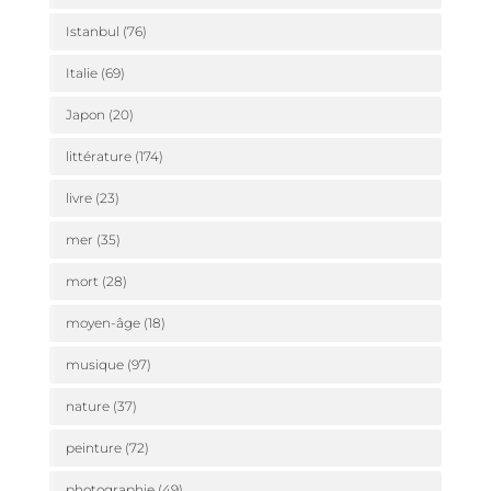
Istanbul
(76)
Italie
(69)
Japon
(20)
littérature
(174)
livre
(23)
mer
(35)
mort
(28)
moyen-âge
(18)
musique
(97)
nature
(37)
peinture
(72)
photographie
(49)