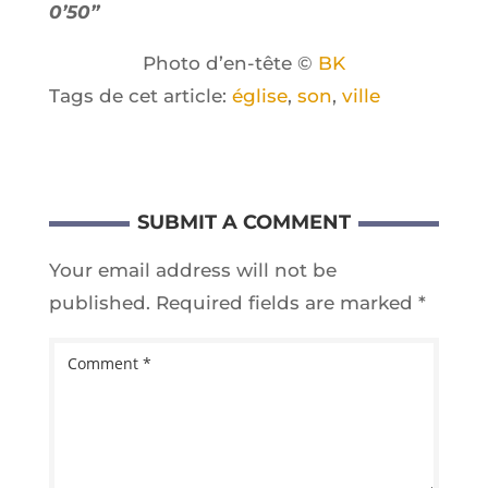
0
’
50”
Pho­to d’en-tête ©
BK
Tags de cet article:
église
,
son
,
ville
SUBMIT A COMMENT
Your email address will not be
published.
Required fields are marked
*