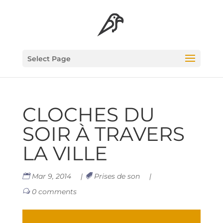
Select Page
CLOCHES DU
SOIR À TRA­VERS
LA VILLE
Mar 9, 2014
|
Prises de son
|
0 comments