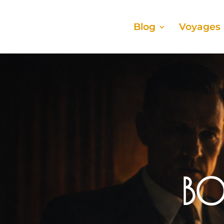
Blog
Voyages
BO