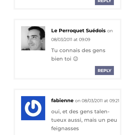
REPLY
Le Perroquet Suédois
on
08/03/2011 at 09:09
Tu connais des gens
bien toi 😉
REPLY
fabienne
on 08/03/2011 at 09:21
oui, et des gens talen­
tueux aus­si, mais un peu
feignasses