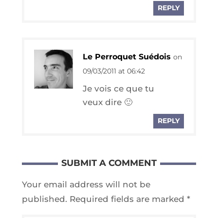
REPLY
Le Perroquet Suédois
on
09/03/2011 at 06:42
Je vois ce que tu
veux dire 🙂
REPLY
SUBMIT A COMMENT
Your email address will not be
published.
Required fields are marked
*