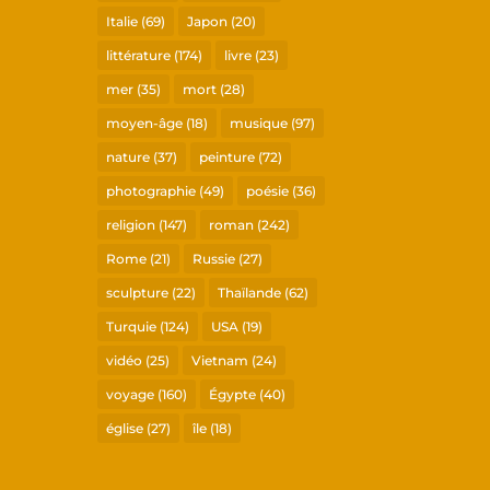
Italie
(69)
Japon
(20)
littérature
(174)
livre
(23)
mer
(35)
mort
(28)
moyen-âge
(18)
musique
(97)
nature
(37)
peinture
(72)
photographie
(49)
poésie
(36)
religion
(147)
roman
(242)
Rome
(21)
Russie
(27)
sculpture
(22)
Thaïlande
(62)
Turquie
(124)
USA
(19)
vidéo
(25)
Vietnam
(24)
voyage
(160)
Égypte
(40)
église
(27)
île
(18)