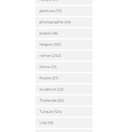
peinture
(72)
photographie
(49)
poésie
(36)
religion
(147)
roman
(242)
Rome
(21)
Russie
(27)
sculpture
(22)
Thaïlande
(62)
Turquie
(124)
USA
(19)