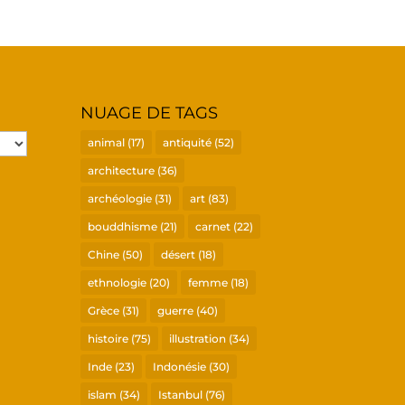
NUAGE DE TAGS
animal
(17)
antiquité
(52)
architecture
(36)
archéologie
(31)
art
(83)
bouddhisme
(21)
carnet
(22)
Chine
(50)
désert
(18)
ethnologie
(20)
femme
(18)
Grèce
(31)
guerre
(40)
histoire
(75)
illustration
(34)
Inde
(23)
Indonésie
(30)
islam
(34)
Istanbul
(76)