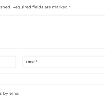
ished.
Required fields are marked
*
 by email.