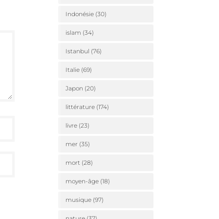
Indonésie
(30)
islam
(34)
Istanbul
(76)
Italie
(69)
Japon
(20)
littérature
(174)
livre
(23)
mer
(35)
mort
(28)
moyen-âge
(18)
musique
(97)
nature
(37)