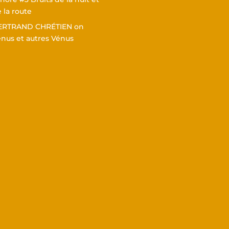
 la route
ERTRAND CHRÉTIEN
on
nus et autres Vénus