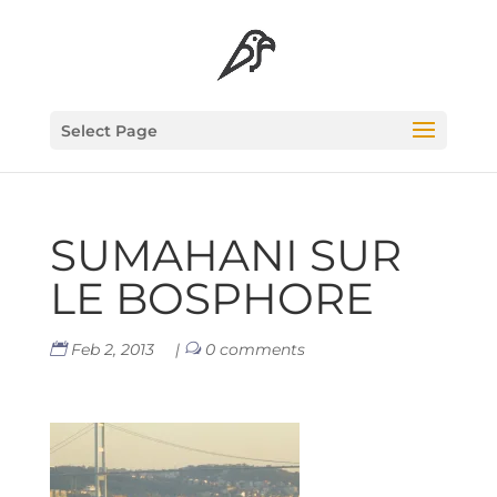
Select Page
SUMA­HA­NI SUR
LE BOSPHORE
Feb 2, 2013
|
0 comments