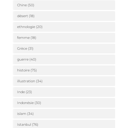
Chine
(50)
désert
(18)
ethnologie
(20)
femme
(18)
Grèce
(31)
guerre
(40)
histoire
(75)
illustration
(34)
Inde
(23)
Indonésie
(30)
islam
(34)
Istanbul
(76)