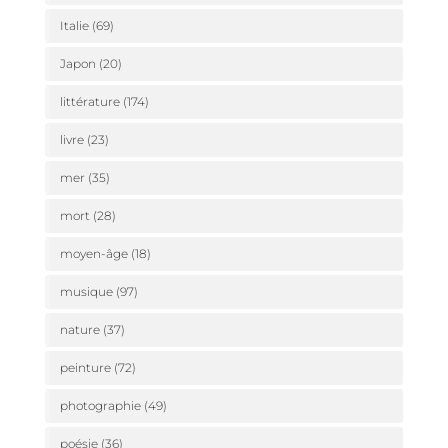
Italie
(69)
Japon
(20)
littérature
(174)
livre
(23)
mer
(35)
mort
(28)
moyen-âge
(18)
musique
(97)
nature
(37)
peinture
(72)
photographie
(49)
poésie
(36)