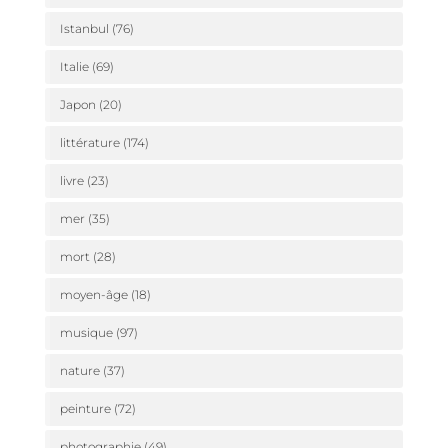
Istanbul
(76)
Italie
(69)
Japon
(20)
littérature
(174)
livre
(23)
mer
(35)
mort
(28)
moyen-âge
(18)
musique
(97)
nature
(37)
peinture
(72)
photographie
(49)