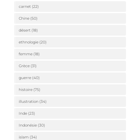
carnet
(22)
Chine
(50)
désert
(18)
ethnologie
(20)
femme
(18)
Grèce
(31)
guerre
(40)
histoire
(75)
illustration
(34)
Inde
(23)
Indonésie
(30)
islam
(34)