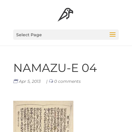
Select Page
NAMAZU‑E 04
Apr 5, 2013
|
0 comments