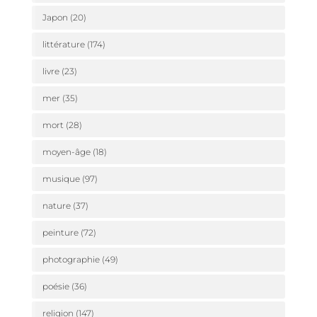
Japon
(20)
littérature
(174)
livre
(23)
mer
(35)
mort
(28)
moyen-âge
(18)
musique
(97)
nature
(37)
peinture
(72)
photographie
(49)
poésie
(36)
religion
(147)