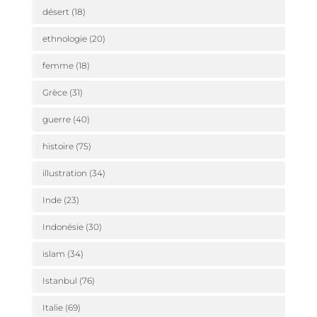
désert
(18)
ethnologie
(20)
femme
(18)
Grèce
(31)
guerre
(40)
histoire
(75)
illustration
(34)
Inde
(23)
Indonésie
(30)
islam
(34)
Istanbul
(76)
Italie
(69)