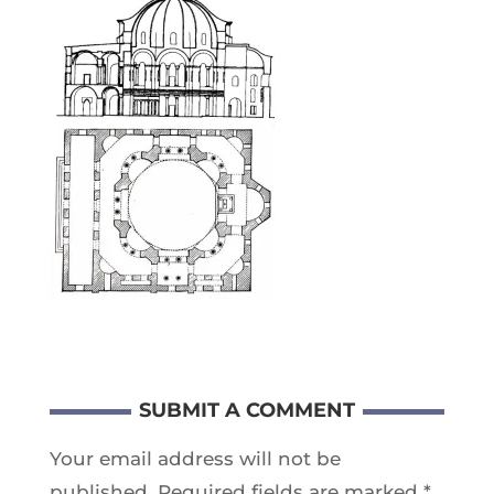
SUBMIT A COMMENT
Your email address will not be
published.
Required fields are marked
*