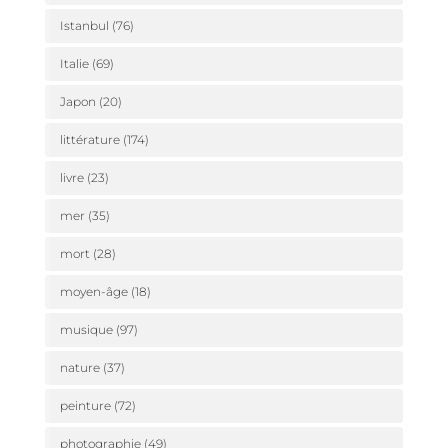
Istanbul
(76)
Italie
(69)
Japon
(20)
littérature
(174)
livre
(23)
mer
(35)
mort
(28)
moyen-âge
(18)
musique
(97)
nature
(37)
peinture
(72)
photographie
(49)