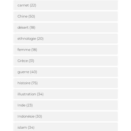
carnet
(22)
Chine
(50)
désert
(18)
ethnologie
(20)
femme
(18)
Grèce
(31)
guerre
(40)
histoire
(75)
illustration
(34)
Inde
(23)
Indonésie
(30)
islam
(34)