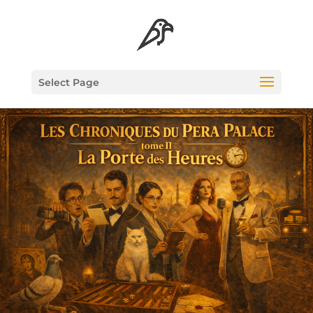
Select Page