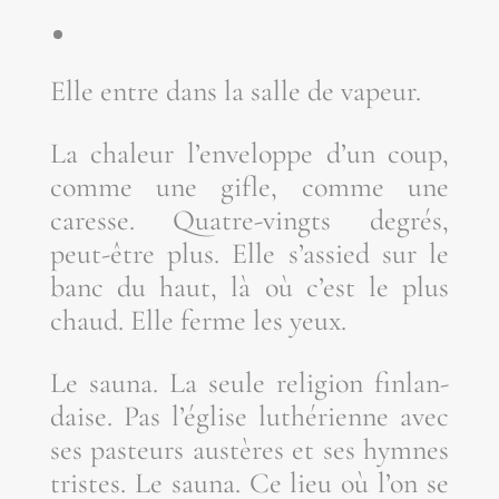
Elle entre dans la salle de vapeur.
La cha­leur l’enveloppe d’un coup,
comme une gifle, comme une
caresse. Quatre-vingts degrés,
peut-être plus. Elle s’assied sur le
banc du haut, là où c’est le plus
chaud. Elle ferme les yeux.
Le sau­na. La seule reli­gion fin­lan­
daise. Pas l’église luthé­rienne avec
ses pas­teurs aus­tères et ses hymnes
tristes. Le sau­na. Ce lieu où l’on se