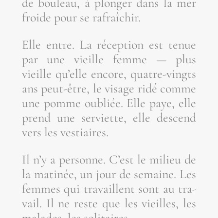
de bou­leau, à plon­ger dans la mer
froide pour se rafraîchir.
Elle entre. La récep­tion est tenue
par une vieille femme — plus
vieille qu’elle encore, quatre-vingts
ans peut-être, le visage ridé comme
une pomme oubliée. Elle paye, elle
prend une ser­viette, elle des­cend
vers les vestiaires.
Il n’y a per­sonne. C’est le milieu de
la mati­née, un jour de semaine. Les
femmes qui tra­vaillent sont au tra­
vail. Il ne reste que les vieilles, les
malades, les solitaires.