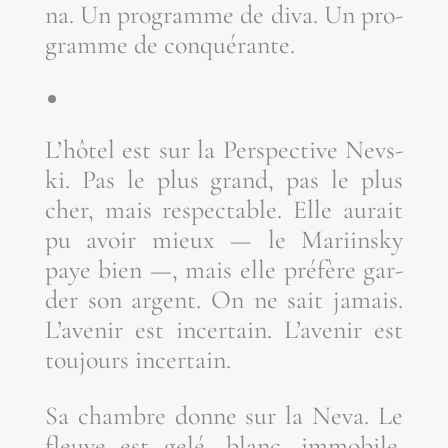
na. Un pro­gramme de diva. Un pro­
gramme de conquérante.
L’hôtel est sur la Pers­pec­tive Nevs­
ki. Pas le plus grand, pas le plus
cher, mais res­pec­table. Elle aurait
pu avoir mieux — le Mariins­ky
paye bien —, mais elle pré­fère gar­
der son argent. On ne sait jamais.
L’avenir est incer­tain. L’avenir est
tou­jours incertain.
Sa chambre donne sur la Neva. Le
fleuve est gelé, blanc, immo­bile.