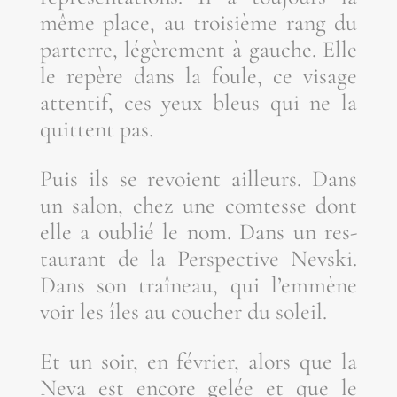
même place, au troi­sième rang du
par­terre, légè­re­ment à gauche. Elle
le repère dans la foule, ce visage
atten­tif, ces yeux bleus qui ne la
quittent pas.
Puis ils se revoient ailleurs. Dans
un salon, chez une com­tesse dont
elle a oublié le nom. Dans un res­
tau­rant de la Pers­pec­tive Nevs­ki.
Dans son traî­neau, qui l’emmène
voir les îles au cou­cher du soleil.
Et un soir, en février, alors que la
Neva est encore gelée et que le