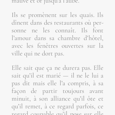
mauve et or jusqu’à l’aube.
Ils se pro­mènent sur les quais. Ils
dînent dans des res­tau­rants où per­
sonne ne les connaît. Ils font
l’amour dans sa chambre d’hôtel,
avec les fenêtres ouvertes sur la
ville qui ne dort pas.
Elle sait que ça ne dure­ra pas. Elle
sait qu’il est marié — il ne le lui a
pas dit mais elle l’a com­pris, à sa
façon de par­tir tou­jours avant
minuit, à son alliance qu’il ôte et
qu’il remet, à ce regard par­fois, ce
regard cou­pable qu’il pose sur elle