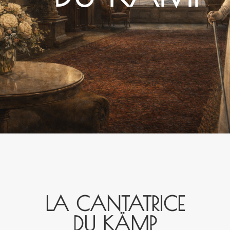
LA CAN­TA­TRICE
DU KÄMP