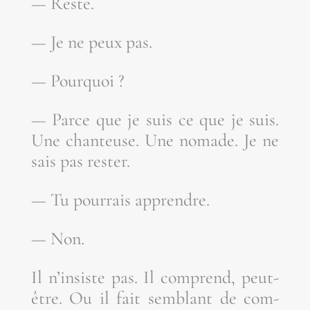
— Reste.
— Je ne peux pas.
— Pour­quoi ?
— Parce que je suis ce que je suis.
Une chan­teuse. Une nomade. Je ne
sais pas rester.
— Tu pour­rais apprendre.
— Non.
Il n’insiste pas. Il com­prend, peut-
être. Ou il fait sem­blant de com­