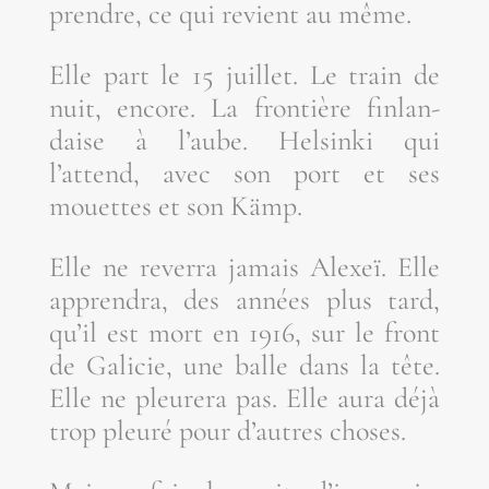
prendre, ce qui revient au même.
Elle part le 15 juillet. Le train de
nuit, encore. La fron­tière fin­lan­
daise à l’aube. Hel­sin­ki qui
l’attend, avec son port et ses
mouettes et son Kämp.
Elle ne rever­ra jamais Alexeï. Elle
appren­dra, des années plus tard,
qu’il est mort en 1916, sur le front
de Gali­cie, une balle dans la tête.
Elle ne pleu­re­ra pas. Elle aura déjà
trop pleu­ré pour d’autres choses.