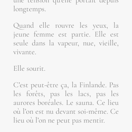
longtemps.
Quand elle rouvre les yeux, la
jeune femme est par­tie. Elle est
seule dans la vapeur, nue, vieille,
vivante.
Elle sou­rit.
C’est peut-être ça, la Fin­lande. Pas
les forêts, pas les lacs, pas les
aurores boréales. Le sau­na. Ce lieu
où l’on est nu devant soi-même. Ce
lieu où l’on ne peut pas mentir.