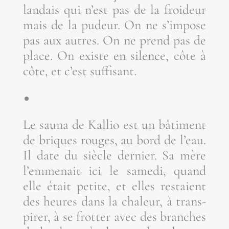
lan­dais qui n’est pas de la froi­deur
mais de la pudeur. On ne s’impose
pas aux autres. On ne prend pas de
place. On existe en silence, côte à
côte, et c’est suffisant.
Le sau­na de Kal­lio est un bâti­ment
de briques rouges, au bord de l’eau.
Il date du siècle der­nier. Sa mère
l’emmenait ici le same­di, quand
elle était petite, et elles res­taient
des heures dans la cha­leur, à trans­
pi­rer, à se frot­ter avec des branches