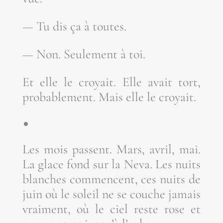
— Tu dis ça à toutes.
— Non. Seule­ment à toi.
Et elle le croyait. Elle avait tort,
pro­ba­ble­ment. Mais elle le croyait.
Les mois passent. Mars, avril, mai.
La glace fond sur la Neva. Les nuits
blanches com­mencent, ces nuits de
juin où le soleil ne se couche jamais
vrai­ment, où le ciel reste rose et