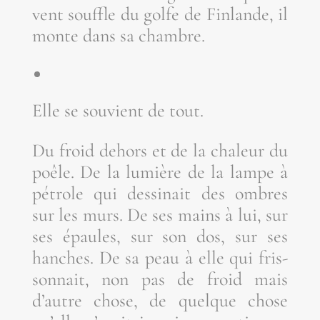
vent souffle du golfe de Fin­lande, il
monte dans sa chambre.
Elle se sou­vient de tout.
Du froid dehors et de la cha­leur du
poêle. De la lumière de la lampe à
pétrole qui des­si­nait des ombres
sur les murs. De ses mains à lui, sur
ses épaules, sur son dos, sur ses
hanches. De sa peau à elle qui fris­
son­nait, non pas de froid mais
d’autre chose, de quelque chose