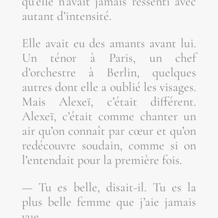
qu’elle n’avait jamais res­sen­ti avec
autant d’intensité.
Elle avait eu des amants avant lui.
Un ténor à Paris, un chef
d’orchestre à Ber­lin, quelques
autres dont elle a oublié les visages.
Mais Alexeï, c’était dif­fé­rent.
Alexeï, c’était comme chan­ter un
air qu’on connaît par cœur et qu’on
redé­couvre sou­dain, comme si on
l’entendait pour la pre­mière fois.
— Tu es belle, disait-il. Tu es la
plus belle femme que j’aie jamais
vue.