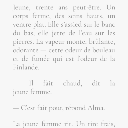
Jeune, trente ans peut-être. Un
corps ferme, des seins hauts, un
ventre plat. Elle s’assied sur le banc
du bas, elle jette de l’eau sur les
pierres. La vapeur monte, brû­lante,
odo­rante — cette odeur de bou­leau
et de fumée qui est l’odeur de la
Finlande.
— Il fait chaud, dit la
jeune femme.
— C’est fait pour, répond Alma.
La jeune femme rit. Un rire frais,