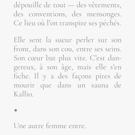
dépouille de tout — des vête­ments,
des conven­tions, des men­songes.
Ce lieu où l’on trans­pire ses péchés.
Elle sent la sueur per­ler sur son
front, dans son cou, entre ses seins.
Son cœur bat plus vite. C’est dan­
ge­reux, à son âge, mais elle s’en
fiche. Il y a des façons pires de
mou­rir que dans un sau­na de
Kallio.
Une autre femme entre.