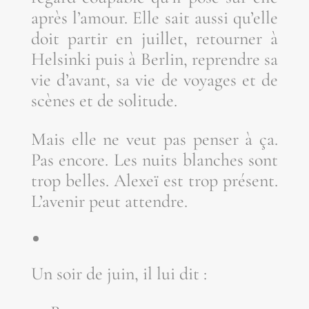
après l’amour. Elle sait aus­si qu’elle
doit par­tir en juillet, retour­ner à
Hel­sin­ki puis à Ber­lin, reprendre sa
vie d’avant, sa vie de voyages et de
scènes et de solitude.
Mais elle ne veut pas pen­ser à ça.
Pas encore. Les nuits blanches sont
trop belles. Alexeï est trop pré­sent.
L’avenir peut attendre.
Un soir de juin, il lui dit :