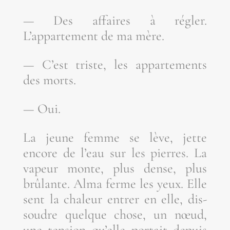
— Des affaires à régler.
L’appartement de ma mère.
— C’est triste, les appar­te­ments
des morts.
— Oui.
La jeune femme se lève, jette
encore de l’eau sur les pierres. La
vapeur monte, plus dense, plus
brû­lante. Alma ferme les yeux. Elle
sent la cha­leur entrer en elle, dis­
soudre quelque chose, un nœud,
une ten­sion qu’elle por­tait depuis