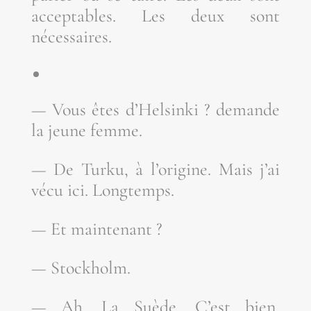
accep­tables. Les deux sont
nécessaires.
— Vous êtes d’Helsinki ? demande
la jeune femme.
— De Tur­ku, à l’origine. Mais j’ai
vécu ici. Longtemps.
— Et maintenant ?
— Stock­holm.
— Ah. La Suède. C’est bien,