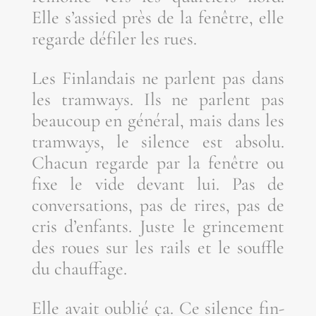
Elle s’assied près de la fenêtre, elle
regarde défi­ler les rues.
Les Fin­lan­dais ne parlent pas dans
les tram­ways. Ils ne parlent pas
beau­coup en géné­ral, mais dans les
tram­ways, le silence est abso­lu.
Cha­cun regarde par la fenêtre ou
fixe le vide devant lui. Pas de
conver­sa­tions, pas de rires, pas de
cris d’enfants. Juste le grin­ce­ment
des roues sur les rails et le souffle
du chauffage.
Elle avait oublié ça. Ce silence fin­