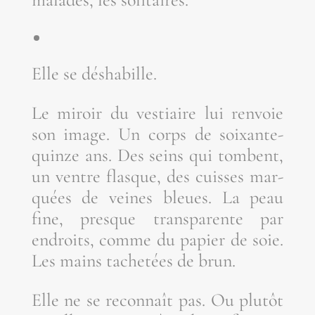
Elle se déshabille.
Le miroir du ves­tiaire lui ren­voie
son image. Un corps de soixante-
quinze ans. Des seins qui tombent,
un ventre flasque, des cuisses mar­
quées de veines bleues. La peau
fine, presque trans­pa­rente par
endroits, comme du papier de soie.
Les mains tache­tées de brun.
Elle ne se recon­naît pas. Ou plu­tôt