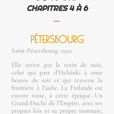
CHA­PITRES 4 À 6
PÉTERS­BOURG
Saint-Péters­bourg. 1910.
Elle arrive par le train de nuit,
celui qui part d’Helsinki à onze
heures du soir et qui tra­verse la
fron­tière à l’aube. La Fin­lande est
encore russe, à cette époque. Un
Grand-Duché de l’Empire, avec ses
propres lois et sa propre mon­naie,