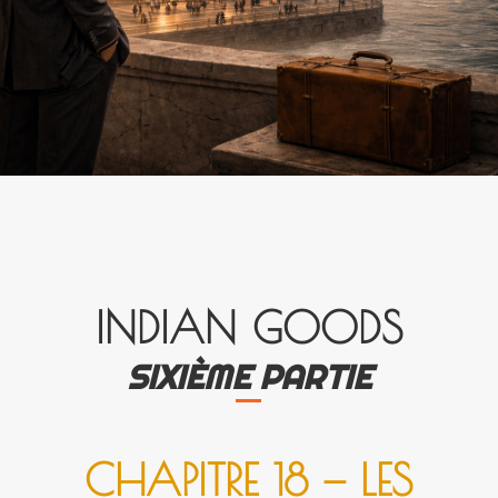
INDIAN GOODS
SIXIÈME PAR­TIE
CHA­PITRE 18 — LES