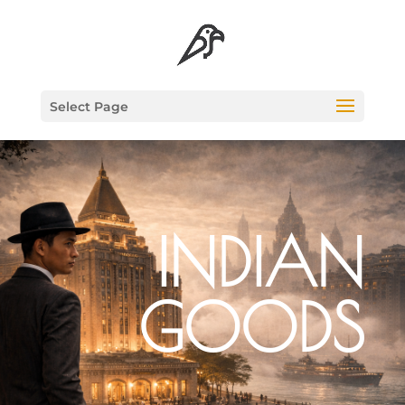
Select Page
INDIAN
GOODS