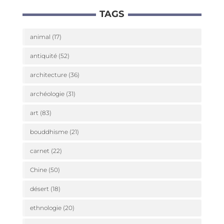
go­
TAGS
ries
animal
(17)
antiquité
(52)
architecture
(36)
archéologie
(31)
art
(83)
bouddhisme
(21)
carnet
(22)
Chine
(50)
désert
(18)
ethnologie
(20)