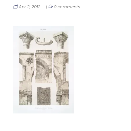
Apr 2, 2012
|
0 comments