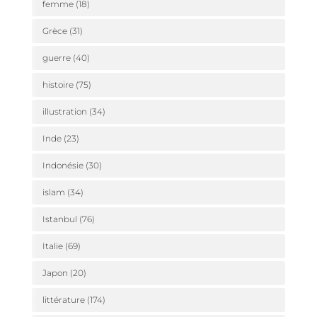
femme
(18)
Grèce
(31)
guerre
(40)
histoire
(75)
illustration
(34)
Inde
(23)
Indonésie
(30)
islam
(34)
Istanbul
(76)
Italie
(69)
Japon
(20)
littérature
(174)