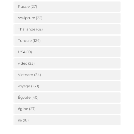
Russie
(27)
sculpture
(22)
Thaïlande
(62)
Turquie
(124)
USA
(19)
vidéo
(25)
Vietnam
(24)
voyage
(160)
Égypte
(40)
église
(27)
île
(18)