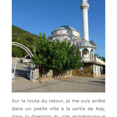
Sur la route du retour, je me suis arrê­té
dans un petite ville à la sor­tie de
Kaş
,
dans la direc­tion du site archéo­lo­gique