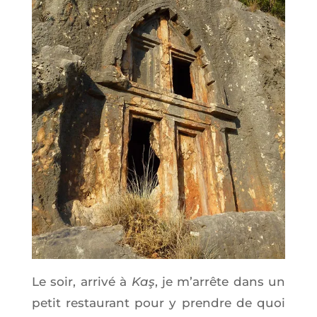
Le soir, arri­vé à
Kaş
, je m’ar­rête dans un
petit res­tau­rant pour y prendre de quoi