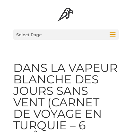
Select Page
DANS LA VAPEUR
BLANCHE DES
JOURS SANS
VENT (CAR­NET
DE VOYAGE EN
TUR­QUIE – 6