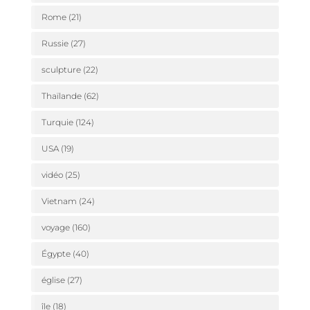
Rome
(21)
Russie
(27)
sculpture
(22)
Thaïlande
(62)
Turquie
(124)
USA
(19)
vidéo
(25)
Vietnam
(24)
voyage
(160)
Égypte
(40)
église
(27)
île
(18)