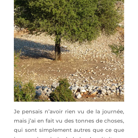
Je pen­sais n’a­voir rien vu de la jour­née,
mais j’ai en fait vu des tonnes de choses,
qui sont sim­ple­ment autres que ce que