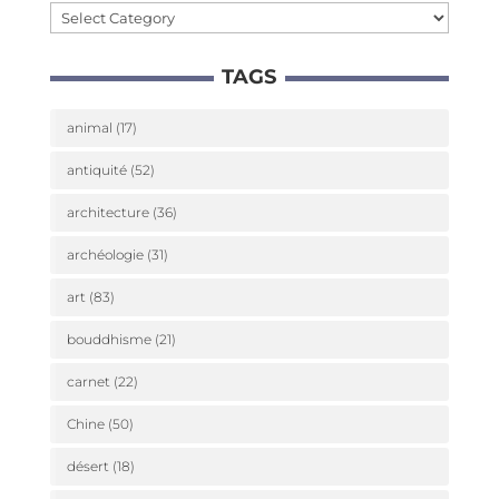
Caté­
go­
TAGS
ries
animal
(17)
antiquité
(52)
architecture
(36)
archéologie
(31)
art
(83)
bouddhisme
(21)
carnet
(22)
Chine
(50)
désert
(18)