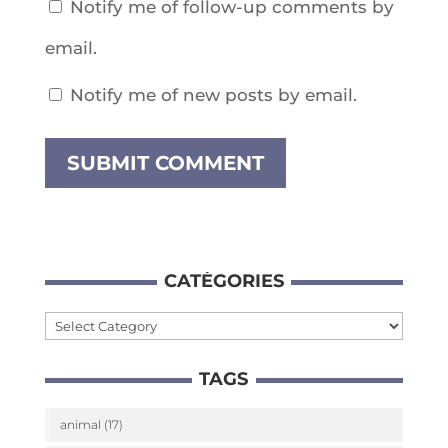
Notify me of follow-up comments by
email.
Notify me of new posts by email.
CATÉ­GO­RIES
Caté­
go­
TAGS
ries
animal
(17)