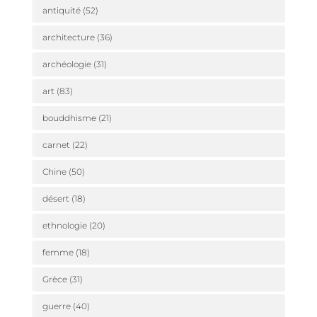
antiquité
(52)
architecture
(36)
archéologie
(31)
art
(83)
bouddhisme
(21)
carnet
(22)
Chine
(50)
désert
(18)
ethnologie
(20)
femme
(18)
Grèce
(31)
guerre
(40)