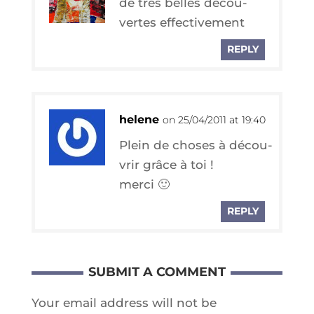
de très belles décou­
vertes effectivement
REPLY
helene
on 25/04/2011 at 19:40
Plein de choses à décou­
vrir grâce à toi !
merci 🙂
REPLY
SUBMIT A COMMENT
Your email address will not be