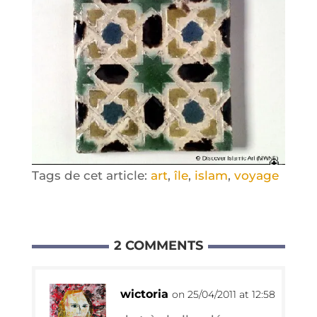
Tags de cet article:
art
,
île
,
islam
,
voyage
2 COMMENTS
wictoria
on 25/04/2011 at 12:58