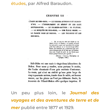
études
, par Alfred Baraudon.
Un peu plus loin, le
Jour­nal des
voyages et des aven­tures de terre et de
mer
publié entre 1877 et 1929.