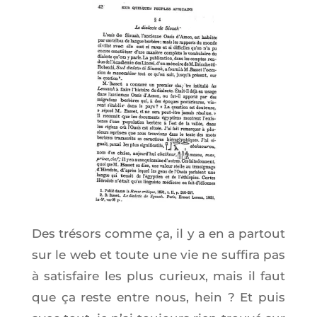
Des tré­sors comme ça, il y a en a par­tout
sur le web et toute une vie ne suf­fi­ra pas
à satis­faire les plus curieux, mais il faut
que ça reste entre nous, hein ? Et puis