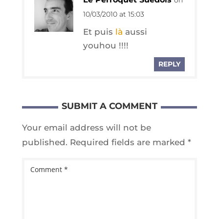
10/03/2010 at 15:03
Et puis
là
aus­si
youhou !!!!
REPLY
SUBMIT A COMMENT
Your email address will not be
published.
Required fields are marked
*