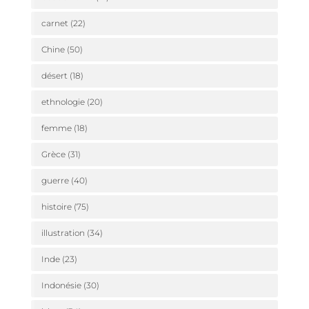
carnet
(22)
Chine
(50)
désert
(18)
ethnologie
(20)
femme
(18)
Grèce
(31)
guerre
(40)
histoire
(75)
illustration
(34)
Inde
(23)
Indonésie
(30)