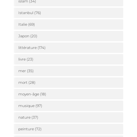
islam
(34)
Istanbul
(76)
Italie
(69)
Japon
(20)
littérature
(174)
livre
(23)
mer
(35)
mort
(28)
moyen-âge
(18)
musique
(97)
nature
(37)
peinture
(72)