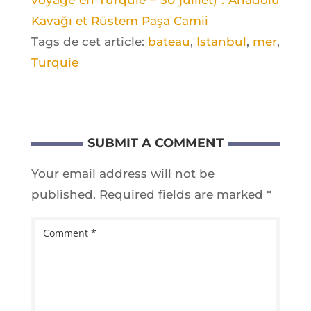
Kavağı et Rüs­tem Paşa Camii
Tags de cet article:
bateau
,
Istanbul
,
mer
,
Turquie
SUBMIT A COMMENT
Your email address will not be
published.
Required fields are marked
*