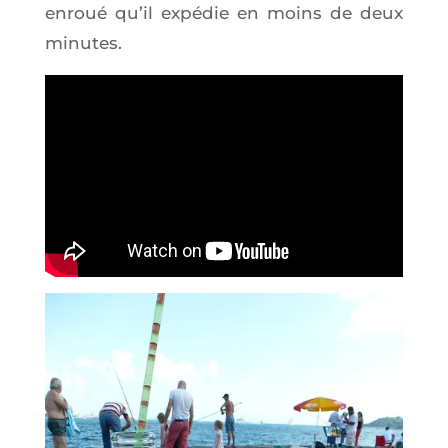
enroué qu’il expé­die en moins de deux
minutes.