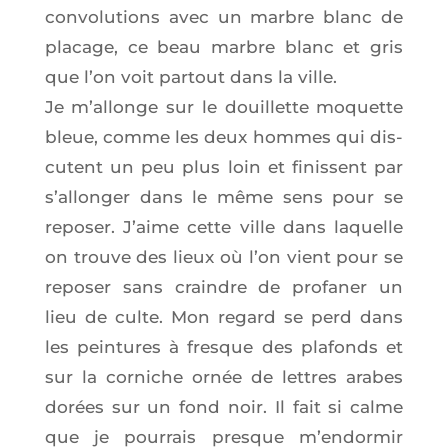
con­vo­lu­tions avec un marbre blanc de
pla­cage, ce beau marbre blanc et gris
que l’on voit par­tout dans la ville.
Je m’al­longe sur le douillette moquette
bleue, comme les deux hommes qui dis­
cutent un peu plus loin et finissent par
s’al­lon­ger dans le même sens pour se
repo­ser. J’aime cette ville dans laquelle
on trouve des lieux où l’on vient pour se
repo­ser sans craindre de pro­fa­ner un
lieu de culte. Mon regard se perd dans
les pein­tures à fresque des pla­fonds et
sur la cor­niche ornée de lettres arabes
dorées sur un fond noir. Il fait si calme
que je pour­rais presque m’en­dor­mir