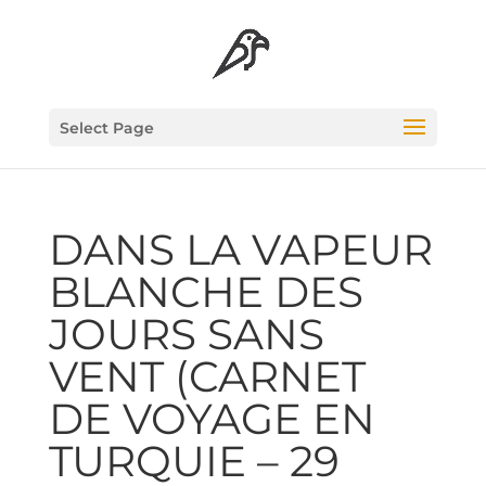
Select Page
DANS LA VAPEUR
BLANCHE DES
JOURS SANS
VENT (CAR­NET
DE VOYAGE EN
TUR­QUIE – 29