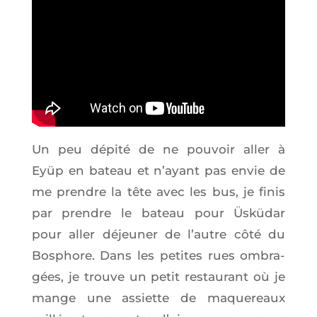
Un peu dépi­té de ne pou­voir aller à
Eyüp en bateau et n’ayant pas envie de
me prendre la tête avec les bus, je finis
par prendre le bateau pour Üskü­dar
pour aller déjeu­ner de l’autre côté du
Bos­phore. Dans les petites rues ombra­
gées, je trouve un petit res­tau­rant où je
mange une assiette de maque­reaux