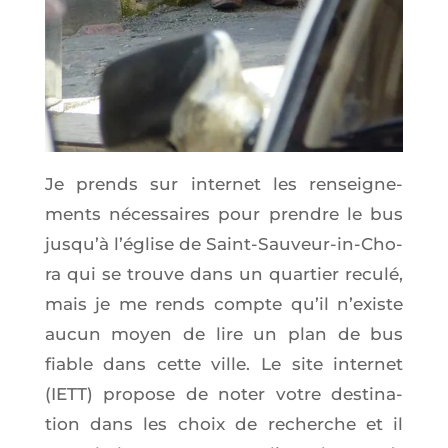
Je prends sur inter­net les ren­sei­gne­
ments néces­saires pour prendre le bus
jus­qu’à l’é­glise de Saint-Sau­veur-in-Cho­
ra qui se trouve dans un quar­tier recu­lé,
mais je me rends compte qu’il n’existe
aucun moyen de lire un plan de bus
fiable dans cette ville. Le site inter­net
(IETT) pro­pose de noter votre des­ti­na­
tion dans les choix de recherche et il