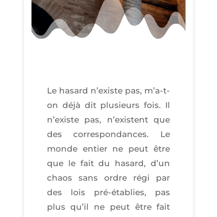
Le hasard n’existe pas, m’a-t-
on déjà dit plu­sieurs fois. Il
n’existe pas, n’existent que
des cor­res­pon­dances. Le
monde entier ne peut être
que le fait du hasard, d’un
chaos sans ordre régi par
des lois pré-éta­blies, pas
plus qu’il ne peut être fait