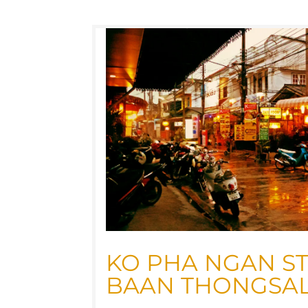
KO PHA NGAN STO
BAAN THONGSA