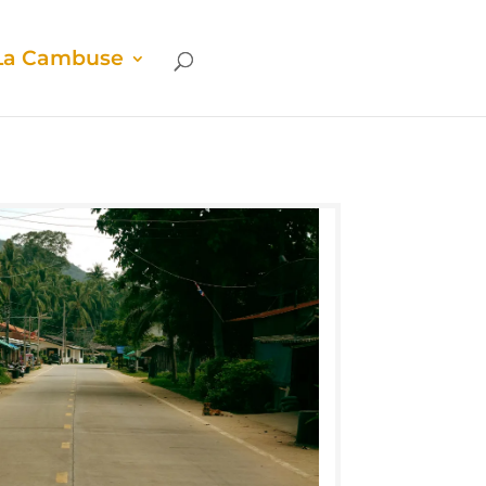
La Cam­buse