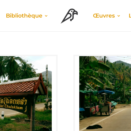
Biblio­thèque
Œuvres