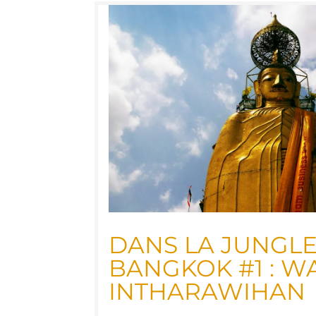
DANS LA JUNGLE
BANG­KOK #1 : W
INTHARAWIHAN